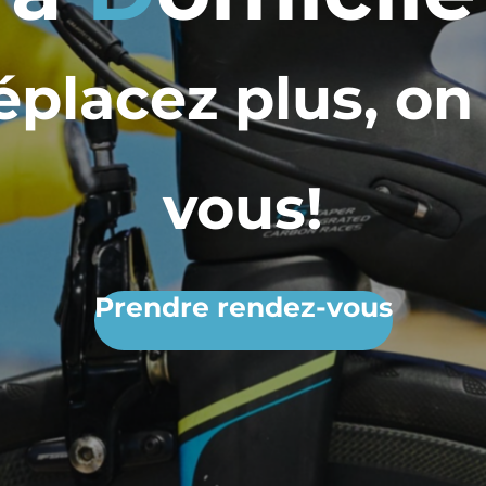
placez plus, on
vous!
Prendre rendez-vous