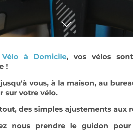
 Vélo à Domicile
, vos vélos son
e !
 jusqu'à vous, à la maison, au bure
r sur votre vélo.
out, des simples ajustements aux r
ssez nous prendre le guidon pou