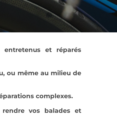
t entretenus et réparés
au, ou même au milieu de
éparations complexes.
r rendre vos balades et